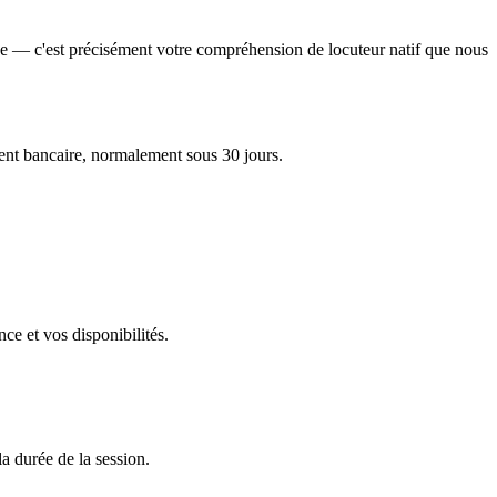
onse — c'est précisément votre compréhension de locuteur natif que nous
ent bancaire, normalement sous 30 jours.
ce et vos disponibilités.
a durée de la session.