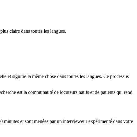
lus claire dans toutes les langues.
relle et signifie la même chose dans toutes les langues. Ce processus
echerche est la communauté de locuteurs natifs et de patients qui rend
à 90 minutes et sont menées par un intervieweur expérimenté dans votre