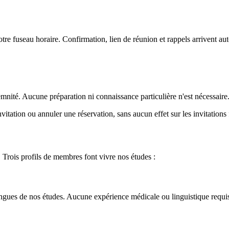
otre fuseau horaire. Confirmation, lien de réunion et rappels arrivent a
emnité. Aucune préparation ni connaissance particulière n'est nécessaire
itation ou annuler une réservation, sans aucun effet sur les invitations 
 Trois profils de membres font vivre nos études :
angues de nos études. Aucune expérience médicale ou linguistique requis