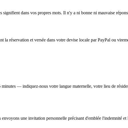
les signifient dans vos propres mots. Il n'y a ni bonne ni mauvaise rép
 la réservation et versée dans votre devise locale par PayPal ou virem
 minutes — indiquez-nous votre langue maternelle, votre lieu de résiden
envoyons une invitation personnelle précisant d'emblée l'indemnité et l