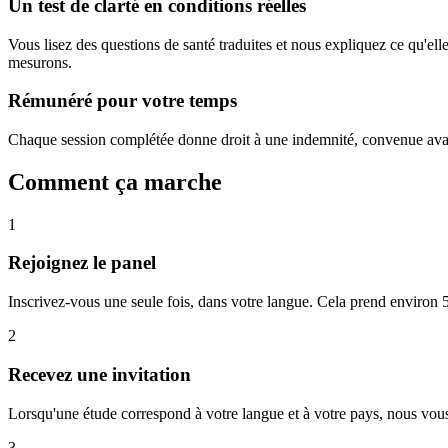
Un test de clarté en conditions réelles
Vous lisez des questions de santé traduites et nous expliquez ce qu'el
mesurons.
Rémunéré pour votre temps
Chaque session complétée donne droit à une indemnité, convenue avant
Comment ça marche
1
Rejoignez le panel
Inscrivez-vous une seule fois, dans votre langue. Cela prend environ 5
2
Recevez une invitation
Lorsqu'une étude correspond à votre langue et à votre pays, nous vous 
3