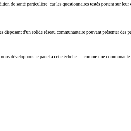
 de santé particulière, car les questionnaires testés portent sur leur e
nes disposant d'un solide réseau communautaire pouvant présenter des pa
 et nous développons le panel à cette échelle — comme une communauté 